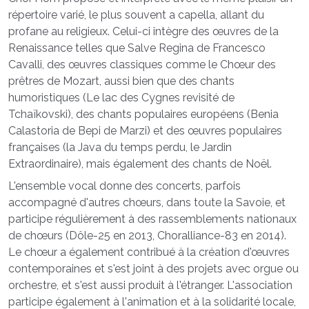
répertoire varié, le plus souvent a capella, allant du
profane au religieux. Celui-ci intègre des œuvres de la
Renaissance telles que Salve Regina de Francesco
Cavalli, des œuvres classiques comme le Chœur des
prêtres de Mozart, aussi bien que des chants
humoristiques (Le lac des Cygnes revisité de
Tchaïkovski), des chants populaires européens (Benia
Calastoria de Bepi de Marzi) et des œuvres populaires
françaises (la Java du temps perdu, le Jardin
Extraordinaire), mais également des chants de Noël.
L'ensemble vocal donne des concerts, parfois
accompagné d'autres chœurs, dans toute la Savoie, et
participe régulièrement à des rassemblements nationaux
de chœurs (Dôle-25 en 2013, Choralliance-83 en 2014).
Le chœur a également contribué à la création d'œuvres
contemporaines et s'est joint à des projets avec orgue ou
orchestre, et s'est aussi produit à l'étranger. L'association
participe également à l'animation et à la solidarité locale,