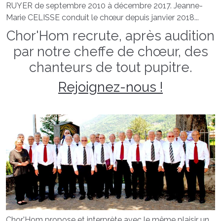
RUYER de septembre 2010 à décembre 2017. Jeanne-
Marie CELISSE conduit le chœur depuis janvier 2018...
Chor'Hom recrute, après audition
par notre cheffe de chœur, des
chanteurs de tout pupitre.
Rejoignez-nous !
Chor'Hom propose et interprète avec le même plaisir un