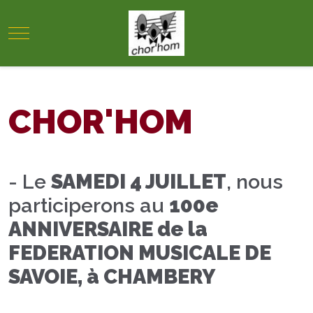
Mobile Menu Toggle
CHOR'HOM
- Le
SAMEDI 4 JUILLET
, nous
participerons au
100e
ANNIVERSAIRE de la
FEDERATION MUSICALE DE
SAVOIE, à CHAMBERY